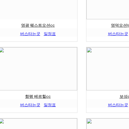
영광 웨스트오션cc
영덕오션비
버스타는곳
일정표
버스타는곳
함평 베르힐cc
보성c
버스타는곳
일정표
버스타는곳