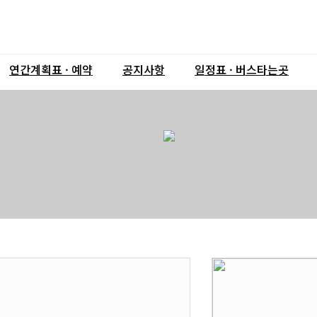
연간계획표 · 예약
공지사항
일정표 · 버스타는곳