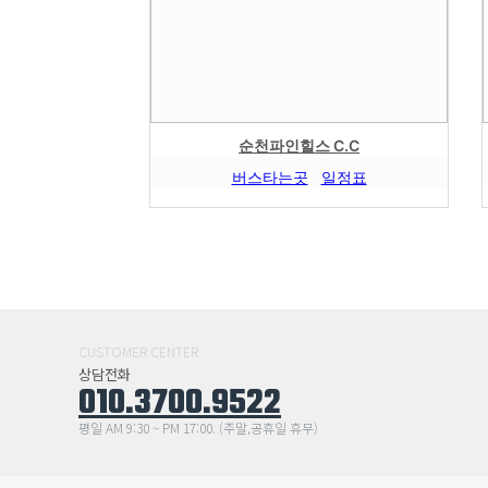
순천파인힐스 C.C
버스타는곳
일정표
CUSTOMER CENTER
상담전화
010.3700.9522
평일 AM 9:30 ~ PM 17:00. (주말,공휴일 휴무)