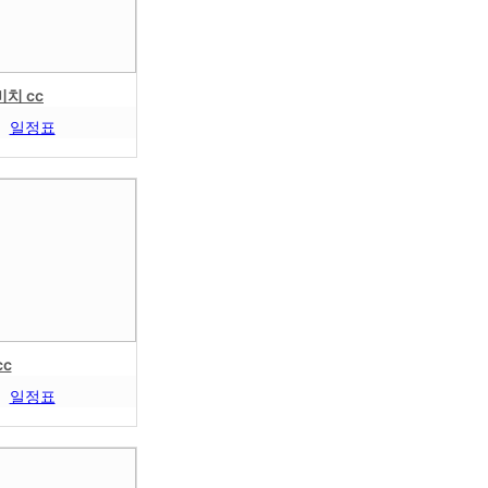
치 cc
일정표
c
일정표