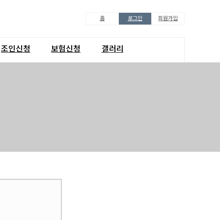
홈
로그인
회원가입
조인신청
보험신청
갤러리