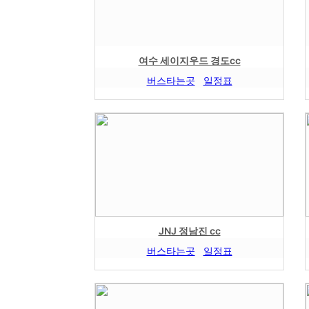
여수 세이지우드 경도cc
버스타는곳
일정표
JNJ 정남진 cc
버스타는곳
일정표