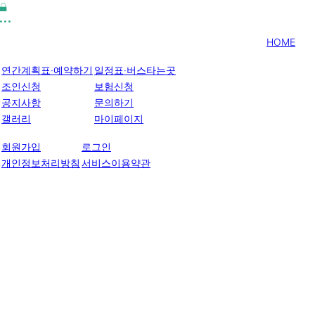
HOME
연간계획표·예약하기
일정표·버스타는곳
조인신청
보험신청
공지사항
문의하기
갤러리
마이페이지
회원가입
로그인
개인정보처리방침
서비스이용약관