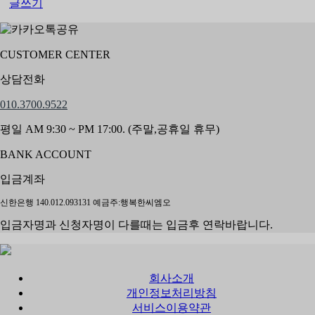
글쓰기
6
7
8
9
CUSTOMER CENTER
10
▶
상담전화
010.3700.9522
평일 AM 9:30 ~ PM 17:00. (주말,공휴일 휴무)
BANK ACCOUNT
입금계좌
신한은행 140.012.093131 예금주:행복한씨엠오
입금자명과 신청자명이 다를때는 입금후 연락바랍니다.
회사소개
개인정보처리방침
서비스이용약관