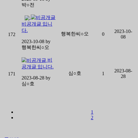
박○전
비공개글 입니
다.
2023-10-
행복한씨○오
0
172
08
2023-10-08 by
행복한씨○오
비
공개글 입니다.
2023-08-
심○호
1
171
28
2023-08-28 by
심○호
1
2
3
4
5