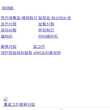
HOME
연간계획표·예약하기
일정표·버스타는곳
조인신청
보험신청
공지사항
문의하기
갤러리
마이페이지
회원가입
로그인
개인정보처리방침
서비스이용약관
홈
로그인
회원가입