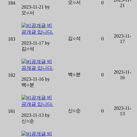
오○서
0
184
21
2023-11-21 by
오○서
비
공개글 입니다.
2023-11-
김○석
0
183
17
2023-11-17 by
김○석
비
공개글 입니다.
2023-11-
백○분
0
182
16
2023-11-16 by
백○분
비
공개글 입니다.
2023-11-
신○순
0
181
13
2023-11-13 by
신○순
비